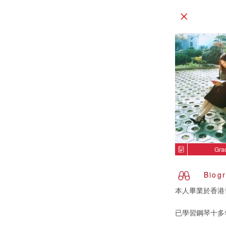
Gra
Biog
本人畢業於香港
已學習鋼琴十多