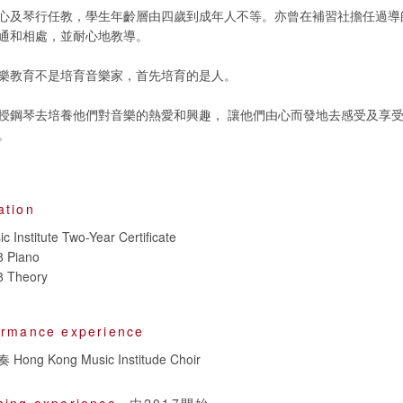
心及琴行任教，學生年齡層由四歲到成年人不等。亦曾在補習社擔任過導
通和相處，並耐心地教導。
樂教育不是培育音樂家，首先培育的是人。
授鋼琴去培養他們對音樂的熱愛和興趣， 讓他們由心而發地去感受及享
。
ation
 Institute Two-Year Certificate
 Piano
 Theory
ormance experience
g Kong Music Institude Choir
hing experience
由2017開始