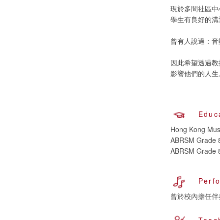
現於多間社區中
學生有良好的溝
曾有人說過：音
因此希望透過教
影響他們的人生
Educ
Hong Kong Music
ABRSM Grade 8
ABRSM Grade 8
Perf
曾於校內擔任伴奏 Hon
Teac