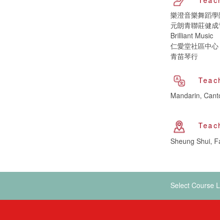
樂澄音樂舞蹈學
元朗青聯莊健成
Brilliant Music
仁愛堂社區中心
青苗琴行
Teac
Mandarin, Cant
Teac
Sheung Shui, Fa
Select Course L