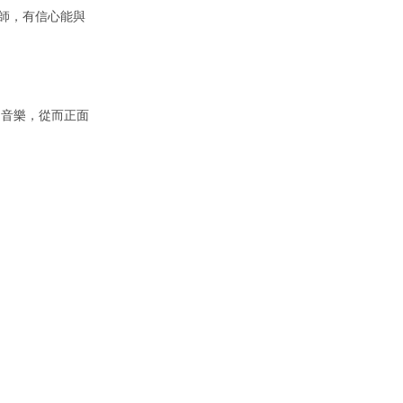
師，有信心能與
受音樂，從而正面