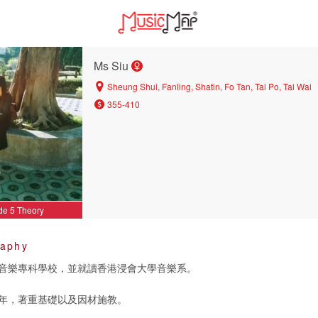
Ms Siu
Sheung Shui, Fanling, Shatin, Fo Tan, Tai Po, Tai Wai
355-410
de 5 Theory
raphy
音樂專科學校，並就讀香港浸會大學音樂系。
年，著重基礎以及因材施教。