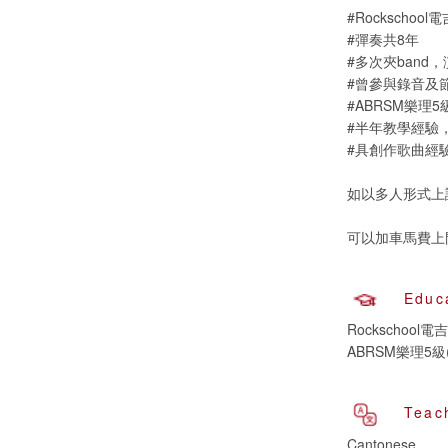
#Rockschool
#彈奏共8年
#多次夾band
#曾參與錄音及節
#ABRSM樂理5級(D
#半年教學經驗
#具創作歌曲經
如以多人形式上
可以加車馬費上
Educ
Rockschool電
ABRSM樂理5級(Di
Teac
Cantonese