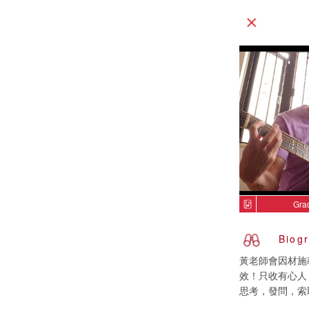
Gra
Biog
黃老師會因材施
效！只收有心人
思考，發問，索