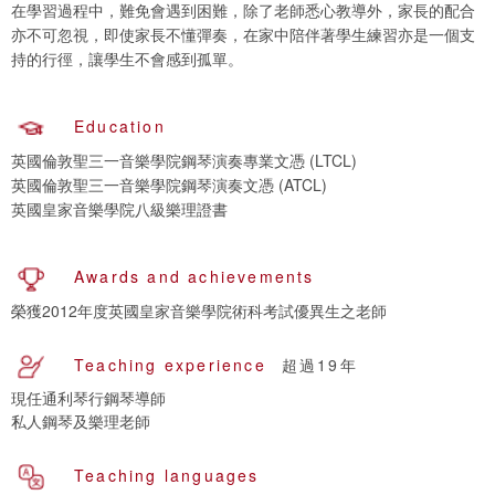
在學習過程中，難免會遇到困難，除了老師悉心教導外，家長的配合
亦不可忽視，即使家長不懂彈奏，在家中陪伴著學生練習亦是一個支
持的行徑，讓學生不會感到孤單。
Education
英國倫敦聖三一音樂學院鋼琴演奏專業文憑 (LTCL)
英國倫敦聖三一音樂學院鋼琴演奏文憑 (ATCL)
英國皇家音樂學院八級樂理證書
Awards and achievements
榮獲2012年度英國皇家音樂學院術科考試優異生之老師
Teaching experience
超過19年
現任通利琴行鋼琴導師
私人鋼琴及樂理老師
Teaching languages