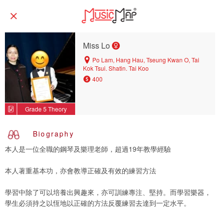
Miss Lo
Po Lam, Hang Hau, Tseung Kwan O, Tai
Kok Tsui, Shatin, Tai Koo
400
Grade 5 Theory
Biography
本人是一位全職的鋼琴及樂理老師，超過19年教學經驗
本人著重基本功，亦會教導正確及有效的練習方法
學習中除了可以培養出興趣來，亦可訓練專注、堅持。而學習樂器，
學生必須持之以恆地以正確的方法反覆練習去達到一定水平。