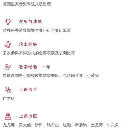
英國皇家音樂學院八級樂理
奖项与成就
曾獲得香港敲擊樂大賽小組合奏組冠軍
演出经验
多次參與不同形式的合奏表演及公開比賽
教学经验
一年
曾於多間中小學校教導敲擊樂班，包括鋼片琴，小鼓等
上课语言
广东话
上课地区
九龙塘、黄大仙、沙田、钻石山、红磡、新蒲岗、土瓜湾、牛头角、