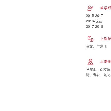
教学
2015-2017
2016-現在
2017-2018
上课
英文、广东话
上课
马鞍山、荔枝角
湾、青衣、九龙