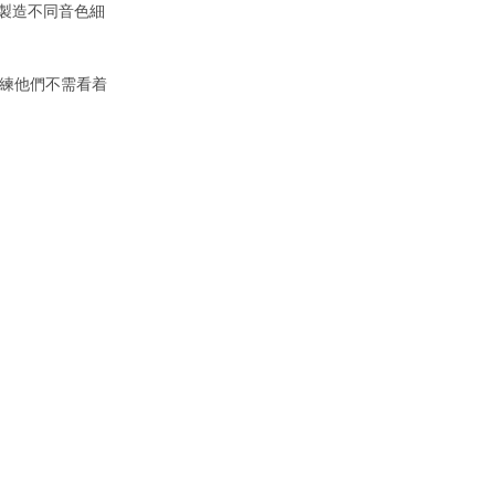
製造不同音色細
，訓練他們不需看着