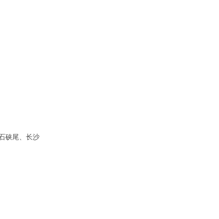
石硖尾、长沙