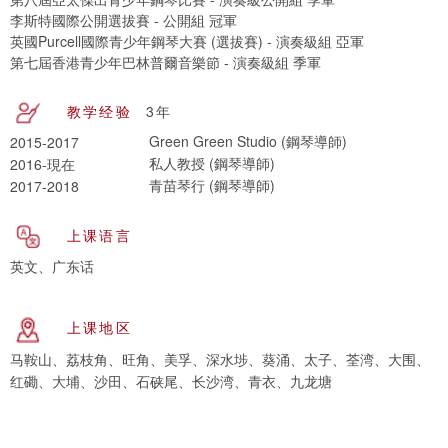
李斯特國際公開選拔賽 - 公開組 冠軍
英國Purcell國際青少年鋼琴大賽 (選拔賽) - 演奏級組 亞軍
第七屆香港青少年巴林普爾音樂節 - 演奏級組 季軍
教学经验
3年
Green Green Studio (鋼琴導師)
2015-2017
私人教授 (鋼琴導師)
2016-現在
青苗琴行 (鋼琴導師)
2017-2018
上课语言
英文、广东话
上课地区
马鞍山、荔枝角、旺角、美孚、深水埗、葵涌、太子、荃湾、大围、
红磡、大埔、沙田、石硖尾、长沙湾、青衣、九龙塘