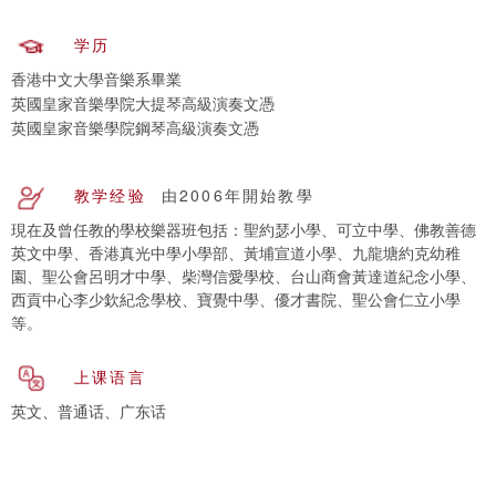
学历
香港中文大學音樂系畢業
英國皇家音樂學院大提琴高級演奏文憑
英國皇家音樂學院鋼琴高級演奏文憑
教学经验
由2006年開始教學
現在及曾任教的學校樂器班包括：聖約瑟小學、可立中學、佛教善德
英文中學、香港真光中學小學部、黃埔宣道小學、九龍塘約克幼稚
園、聖公會呂明才中學、柴灣信愛學校、台山商會黃達道紀念小學、
西貢中心李少欽紀念學校、寶覺中學、優才書院、聖公會仁立小學
等。
上课语言
英文、普通话、广东话