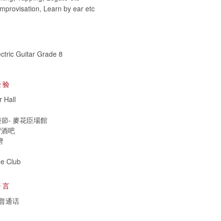
Improvisation, Learn by ear etc
ctric Guitar Grade 8
经验
Hall
音樂節- 麥花臣場館
e/酒吧
灣
e Club
语言
普通话