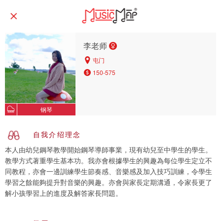
李老师
屯门
150-575
钢琴
自我介绍理念
本人由幼兒鋼琴教學開始鋼琴導師事業，現有幼兒至中學生的學生。
教學方式著重學生基本功。我亦會根據學生的興趣為每位學生定立不
同教程，亦會一邊訓練學生節奏感、音樂感及加入技巧訓練，令學生
學習之餘能夠提升對音樂的興趣。亦會與家長定期溝通，令家長更了
解小孩學習上的進度及解答家長問題。