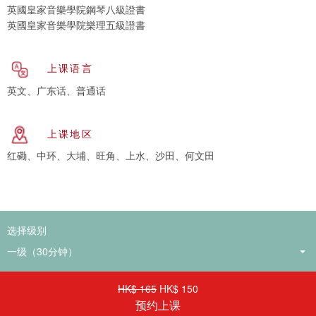
英國皇家音樂學院鋼琴八級證書
英國皇家音樂學院樂理五級證書
上课语言
英文、广东话、普通话
上课地区
红磡、中环、大埔、旺角、上水、沙田、何文田
选择级别
HK$ 165
HK$ 150
预约上课