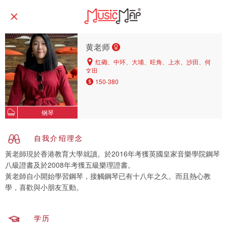
黄老师
红磡、中环、大埔、旺角、上水、沙田、何
文田
150-380
钢琴
自我介绍理念
黃老師現於香港教育大學就讀。於2016年考獲英國皇家音樂學院鋼琴
八級證書及於2008年考獲五級樂理證書。
黃老師自小開始學習鋼琴，接觸鋼琴已有十八年之久。而且熱心教
學，喜歡與小朋友互動。
学历