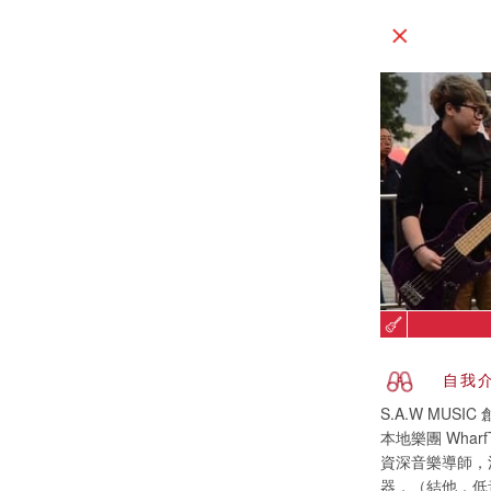
自我
S.A.W MUSIC
本地樂團 Whar
資深音樂導師，活
器，（結他，低音