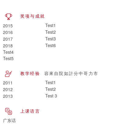
奖项与成就
Test1
2015
Test2
2016
Test3
2017
Test6
2018
Test4
Test5
教学经验
容來自院如計分中哥力市
Test1
2011
Test2
2012
Test 3
2013
上课语言
广东话