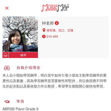
钟老师
将军澳、坑口、宝琳
210-450
钢琴
自我介绍理念
本人自小開始學習鋼琴，明白當中如何引發小朋友主動學習鋼琴的重
要性以及樂趣，因為學習鋼琴是需要耐性和堅持，所以會因應不同學
生的起步點以及吸收能力作出教授，希望學生都能開心愉快地學習。
学历
ABRSM Piano Grade 8