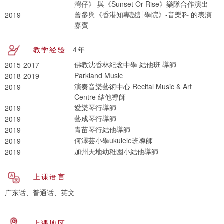
灣仔》 與《Sunset Or Rise》樂隊合作演出
曾參與《香港知專設計學院》-音樂科 的表演
2019
嘉賓
教学经验
4年
佛教沈香林紀念中學 結他班 導師
2015-2017
Parkland Music
2018-2019
演奏音樂藝術中心 Recital Music & Art
2019
Centre 結他導師
愛樂琴行導師
2019
藝成琴行導師
2019
青苗琴行結他導師
2019
何澤芸小學ukulele班導師
2019
加州天地幼稚園小結他導師
2019
上课语言
广东话、普通话、英文
上课地区