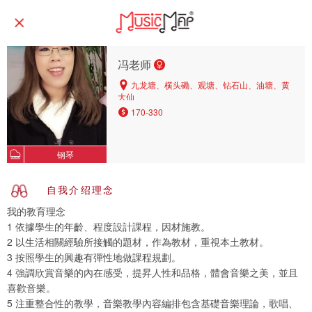
冯老师
九龙塘、横头磡、观塘、钻石山、油塘、黄
大仙
170-330
钢琴
自我介绍理念
我的教育理念
1 依據學生的年齡、程度設計課程，因材施教。
2 以生活相關經驗所接觸的題材，作為教材，重視本土教材。
3 按照學生的興趣有彈性地做課程規劃。
4 強調欣賞音樂的內在感受，提昇人性和品格，體會音樂之美，並且
喜歡音樂。
5 注重整合性的教學，音樂教學內容編排包含基礎音樂理論，歌唱、