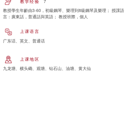
教学经验
7
教授學生年齡由3-60，初級鋼琴、樂理到8級鋼琴及樂理； 授課語
言：廣東話，普通話與英語； 教授班際，個人
上课语言
广东话、英文、普通话
上课地区
九龙塘、横头磡、观塘、钻石山、油塘、黄大仙