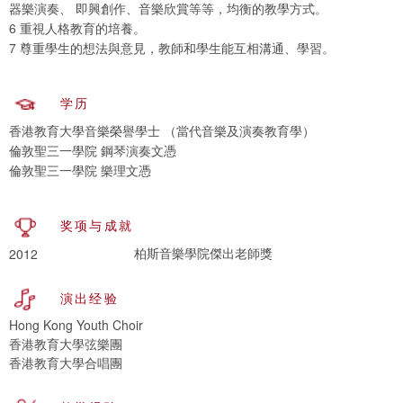
器樂演奏、 即興創作、音樂欣賞等等，均衡的教學方式。
6 重視人格教育的培養。
7 尊重學生的想法與意見，教師和學生能互相溝通、學習。
学历
香港教育大學音樂榮譽學士 （當代音樂及演奏教育學）
倫敦聖三一學院 鋼琴演奏文憑
倫敦聖三一學院 樂理文憑
奖项与成就
柏斯音樂學院傑出老師獎
2012
演出经验
Hong Kong Youth Choir
香港教育大學弦樂團
香港教育大學合唱團