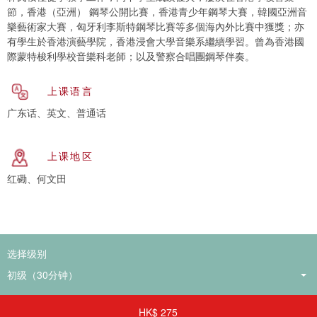
節，香港（亞洲） 鋼琴公開比賽，香港青少年鋼琴大賽，韓國亞洲音
樂藝術家大賽，匈牙利李斯特鋼琴比賽等多個海內外比賽中獲獎；亦
有學生於香港演藝學院，香港浸會大學音樂系繼續學習。曾為香港國
際蒙特梭利學校音樂科老師；以及警察合唱團鋼琴伴奏。
上课语言
广东话、英文、普通话
上课地区
红磡、何文田
选择级别
HK$ 275