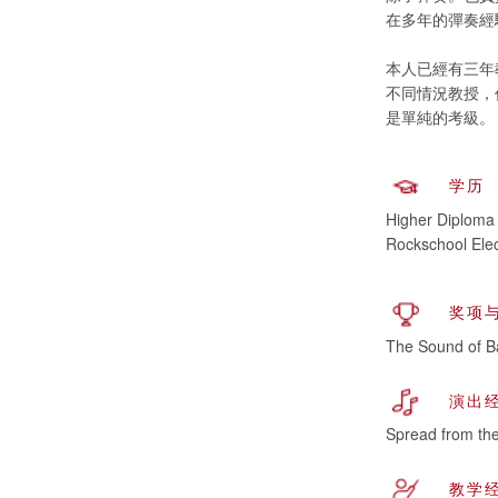
在多年的彈奏經驗
本人已經有三年
不同情況教授，
是單純的考級。
学历
Higher Diploma 
Rockschool Elec
奖项
The Sound of
演出
Spread from th
教学