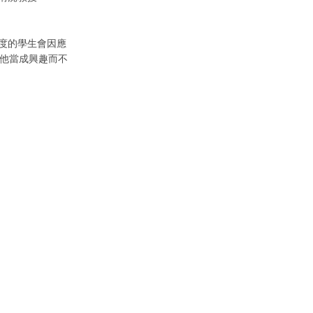
度的學生會因應
結他當成興趣而不