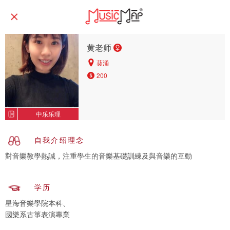
黄老师
葵涌
200
中乐乐理
自我介绍理念
学历
星海音樂學院本科、
國樂系古箏表演專業