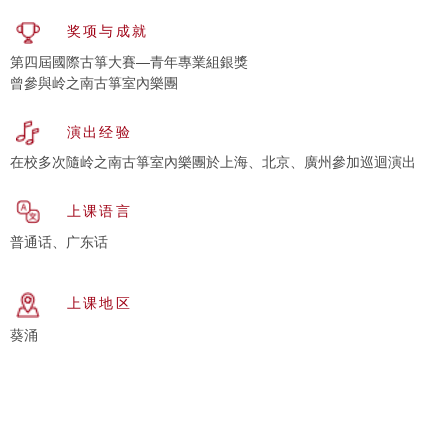
奖项与成就
第四屆國際古箏大賽—青年專業組銀獎
曾參與岭之南古箏室內樂團
演出经验
在校多次隨岭之南古箏室內樂團於上海、北京、廣州參加巡迴演出
上课语言
普通话、广东话
上课地区
葵涌