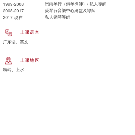
恩雨琴行（鋼琴導師）/ 私人導師
1999-2008
愛琴行音樂中心總監及導師
2008-2017
私人鋼琴導師
2017-現在
上课语言
广东话、英文
上课地区
粉岭、上水