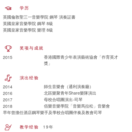
学历
英國倫敦聖三一音樂學院 鋼琴 演奏証書
英國皇家音樂學院 鋼琴 8級
英國皇家音樂學院 樂理 8級
奖项与成就
香港國際青少年表演藝術協會「作育英才
2015
獎」
演出经验
師生音樂會（通利演奏廳）
2014
北區樂聚青年Share樂隊演出
2016
母校合唱團演出-司琴
2017
佰樂音樂學院「音樂馬拉松」音樂會
2018
早年曾擔任酒店鋼琴樂手及學校合唱團伴奏及教會司琴
教学经验
19年