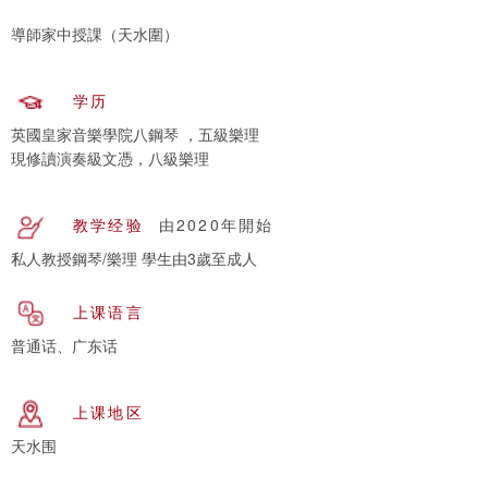
導師家中授課（天水圍）
学历
英國皇家音樂學院八鋼琴 ，五級樂理
現修讀演奏級文憑，八級樂理
教学经验
由2020年開始
私人教授鋼琴/樂理 學生由3歲至成人
上课语言
普通话、广东话
上课地区
天水围