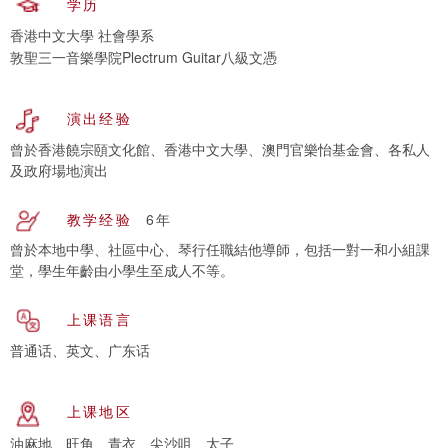
学历
香港中文大學 社會學系
敦聖三一音樂學院Plectrum Guitar八級文憑
演出经验
曾於香港饒宗頤文化館、香港中文大學、澳門官樂怡基金會、各私人
及政府場地演出
教学经验
6年
曾於本地中學、社區中心、琴行任職結他導師，包括一對一和小組課
堂，學生年齡由小學生至成人不等。
上课语言
普通话、英文、广东话
上课地区
油麻地、旺角、青衣、尖沙咀、太子