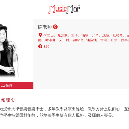
陈老师
何文田、九龙塘、太子、油塘、北角、观塘、荔枝角、
磡、尖沙咀、又一村、铜锣湾、油麻地、大围、旺角、西半
尼地城
320
八级乐理
介绍理念
港浸會大學音樂音樂學士，多年教學及演出經驗，教學方針是以耐心、互
位學生特質因材施教，並培養學生擁有個人風格，發揮個人專長。