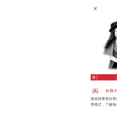
自我
陳老師畢業於香
學模式，了解每