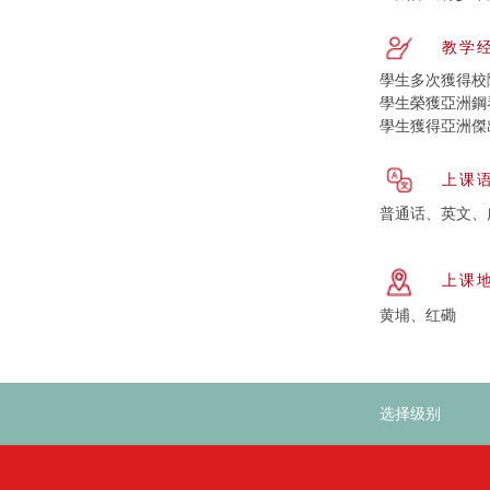
教学
學生多次獲得校
學生榮獲亞洲鋼
學生獲得亞洲傑
上课
普通话、英文、
上课
黄埔、红磡
选择级别