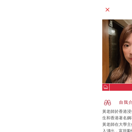
自我
黃老師於香港浸
生和香港著名鋼
黃老師在大學主修
入淺出，富鼓勵