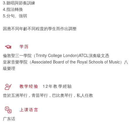
3.聽唱與節奏訓練
4.指法轉換
5.分句、強弱
因應不同年齡不同程度的學生而作出調整
学历
倫敦聖三一學院（Trinity College London)ATCL演奏級文憑
皇家音樂學院（Associated Board of the Royal Schools of Music）八
級樂理
教学经验
12年教學經驗
曾於五洲琴行，青苗琴行，巴比奧琴行，私人任教
上课语言
广东话