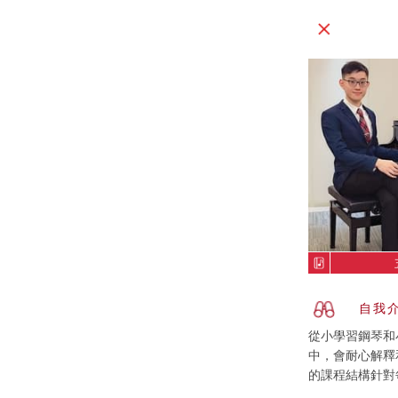
自我
從小學習鋼琴和
中，會耐心解釋
的課程結構針對