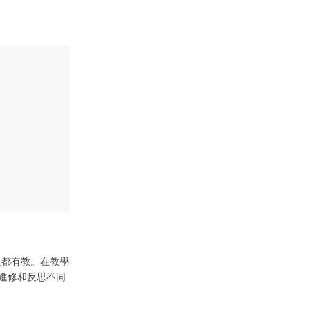
人都有教。在教學
進修和反思不同