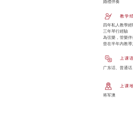
婚禮伴奏
教学
四年私人教學經
三年琴行經驗
為弦樂，管樂伴
曾在半年內教導
上课
广东话、普通话
上课
将军澳