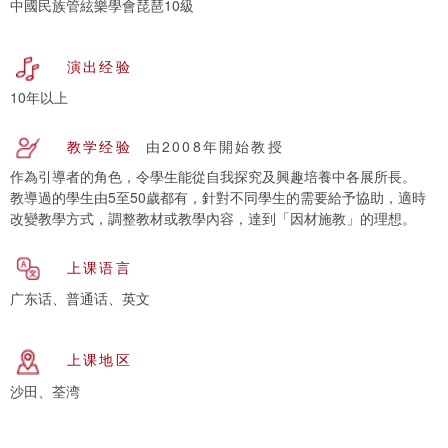
中國民族管絃樂學會琵琶10級
演出经验
10年以上
教学经验
由2008年開始教授
作為引導者的角色，令學生能從自我探究及興趣培養中各展所長。
教導過的學生由5至50歲都有，針對不同學生的需要給予協助，適時
改變教學方式，調整教材或教學內容，達到「因材施教」的理想。
上课语言
广东话、普通话、英文
上课地区
沙田、荃湾