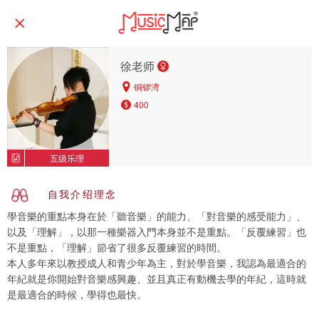
徐老师
铜锣湾
400
五级乐理
自我介绍理念
學音樂的重點本身在於「聽音樂」的能力、「對音樂的感受能力」、
以及「理解」，以那一種樂器入門本身並不是重點。「反覆練習」也
不是重點，「理解」節省了很多反覆練習的時間。
本人多年來以教授成人和青少年為主，對於學音樂，我認為最適合的
年紀就是你開始對音樂感興趣、並且真正有動機去學的年紀，這時就