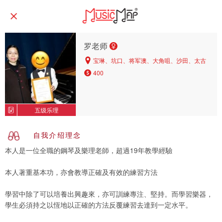
罗老师
宝琳、坑口、将军澳、大角咀、沙田、太古
400
五级乐理
自我介绍理念
本人是一位全職的鋼琴及樂理老師，超過19年教學經驗
本人著重基本功，亦會教導正確及有效的練習方法
學習中除了可以培養出興趣來，亦可訓練專注、堅持。而學習樂器，
學生必須持之以恆地以正確的方法反覆練習去達到一定水平。