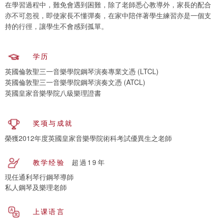
在學習過程中，難免會遇到困難，除了老師悉心教導外，家長的配合
亦不可忽視，即使家長不懂彈奏，在家中陪伴著學生練習亦是一個支
持的行徑，讓學生不會感到孤單。
学历
英國倫敦聖三一音樂學院鋼琴演奏專業文憑 (LTCL)
英國倫敦聖三一音樂學院鋼琴演奏文憑 (ATCL)
英國皇家音樂學院八級樂理證書
奖项与成就
榮獲2012年度英國皇家音樂學院術科考試優異生之老師
教学经验
超過19年
現任通利琴行鋼琴導師
私人鋼琴及樂理老師
上课语言