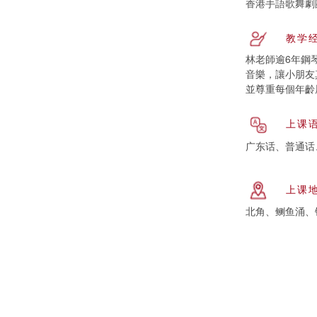
香港手語歌舞劇
教学
林老師逾6年鋼
音樂，讓小朋友真
並尊重每個年齡
上课
广东话、普通话
上课
北角、鲗鱼涌、