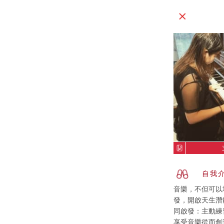
自我
音樂，不但可以
發，開啟天生潛
同啟發：主動練
享受音樂從而創