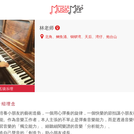
林老师
北角、鲗鱼涌、铜锣湾、天后、湾仔、炮台山
五级乐理
介绍理念
培養小朋友的藝術造藝，一個用心彈奏的旋律，一個快樂的節拍讓小朋友
能。作為音樂工作者，本人主張的不單止是彈奏音樂能力，而是透過音樂
習音樂的「獨立能力」、細聽細閱樂譜的音樂「分析能力」、
造自己聲音的「創造力」助小朋友成長。