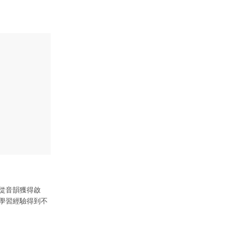
從音韻獲得啟
學習經驗得到不