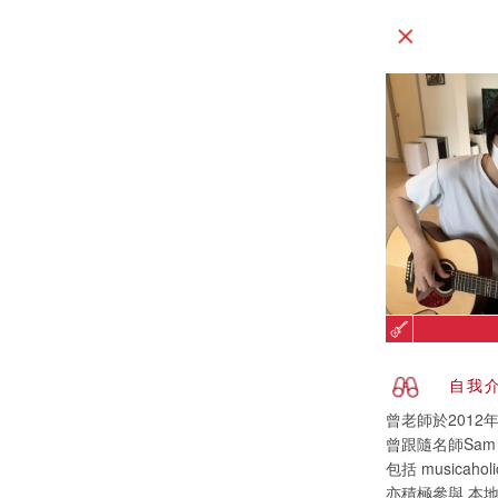
自我
曾老師於201
曾跟隨名師Sa
包括 musica
亦積極參與 本