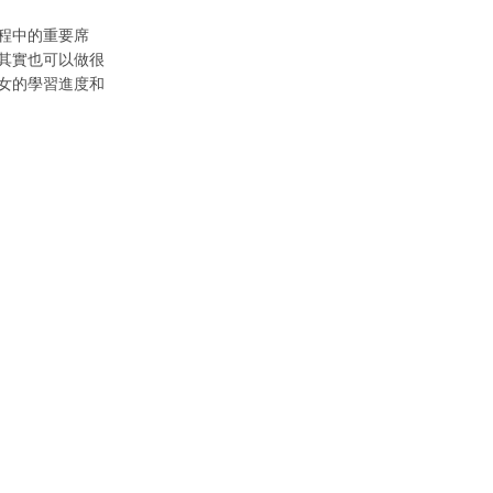
程中的重要席
其實也可以做很
女的學習進度和