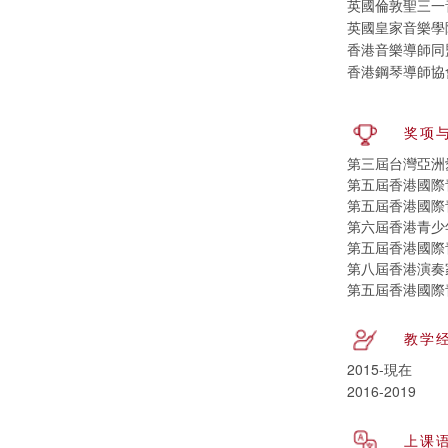
英國倫敦聖三一音
英國皇家音樂學
香港音樂導師同
香港鋼琴導師協
奖项
第三屆台灣亞洲
第五屆香港國際
第五屆香港國際
第六屆香港青少
第五屆香港國際
第八屆香港演奏家
第五屆香港國際
教学
2015-現在
2016-2019
上课