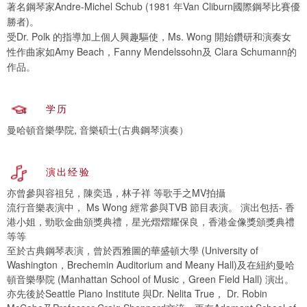
著名鋼琴家Andre-Michel Schub (1981 年Van Cliburn國際鋼琴比賽優
勝者)。
受Dr. Polk 的指導加上個人興趣驅使，Ms. Wong 開始鑽研和演奏女
性作曲家如Amy Beach，Fanny Mendelssohn及 Clara Schumann的
作品。
学历
曼哈頓音樂學院, 音樂碩士(古典鋼琴演奏）
演出经验
亦曾參與容祖兒，陳奕迅，林子祥 等歌手之MV拍攝
流行音樂表演中， Ms Wong 經常參與TVB 節目表演。 演出包括- 香
港小姐，勁歌金曲頒獎典禮，星光熠熠耀保良，香港金像獎頒獎典禮
等等
至於古典鋼琴表演，曾於西雅圖的華盛頓大學 (University of
Washington，Brechemin Auditorium and Meany Hall)及在紐約曼哈
頓音樂學院 (Manhattan School of Music，Green Field Hall) 演出。
亦先後於Seattle Piano Institute 與Dr. Nelita True， Dr. Robin