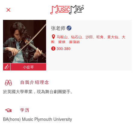
张老师
马鞍山、钻石山、沙田、旺角、黄大仙、大
围、观塘、新蒲岗
300-380
小提琴
自我介绍理念
於英國大學畢業，現為舞台劇團樂手。
学历
BA(hons) Music Plymouth University