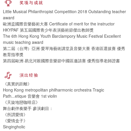
奖项与成就
Little Musical Philanthropist Competition 2018 Outstanding teacher
award
歐洲盃國際音樂藝術大賽 Certificate of merit for the instructor
HKYPAF 第五屆國際青少年表演藝術節傑出教師獎
The 6th Hong Kong Youth Barclampory Music Festival Excellent
music teaching award
第二屆（台灣）亞洲·愛琴海藝術講堂及音樂大賽 香港區選拔賽 優秀
教育指導獎
第四屆歐洲·易北河榖國際音樂節中國區邀請賽 優秀指導老師證書
演出经验
《真實的距離》
Hong Kong metropolitan philharmonic orchestra Tragic
Path...etique 音樂會 1st violin
《天旋地戀咖啡店》
舞台劇伴奏樂手 參演劇目：
《所謂愛情》
《愛情盒子》
Singingholic